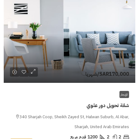
SAR170,000
/شهريا
للإيجار
شقة تحويل دور علوي
340 Sharjah Coop, Sheikh Zayed St, Halwan Suburb, Al Abar,
Sharjah, United Arab Emirates
2
2
1200
قدم مربع