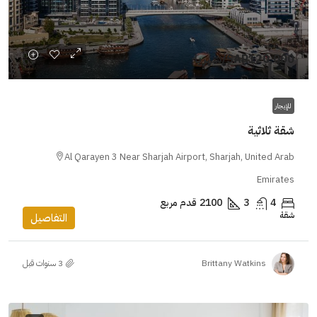
SAR120,000
/شهريا
للإيجار
شقة ثلاثية
Al Qarayen 3 Near Sharjah Airport, Sharjah, United Arab
Emirates
4
3
2100
قدم مربع
شقة
التفاصيل
Brittany Watkins