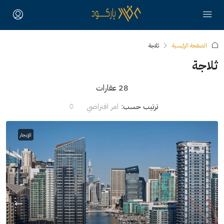
الصفحة الرئيسية
ثلاجة
ثلاجة
28 عقارات
ترتيب حسب:
امر افتراضي
للإيجار