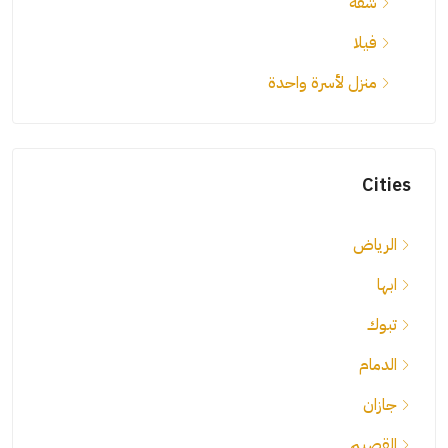
شقة
فيلا
منزل لأسرة واحدة
Cities
الرياض
ابها
تبوك
الدمام
جازان
القصيم