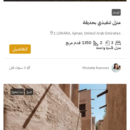
للإيجار
منزل تنفيذي بحديقة
1 LIWARA, Ajman, United Arab Emirates
3
2
1350
قدم مربع
منزل لأسرة واحدة
التفاصيل
Michelle Ramirez
للبيع
بيت مفتوح