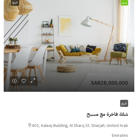
للبيع
مميز
SAR28,000,000
للبيع
شقة فاخرة مع مسبح
401, Kaleej Building, Al Sharq St, Sharjah, United Arab
Emirates