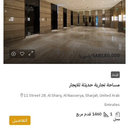
SAR180,000
/شهريا
للإيجار
مساحة تجارية حديثة للايجار
11 Street 28, Al Sharq, Al Nasserya, Sharjah, United Arab
Emirates
1
1460
قدم مربع
محل
التفاصيل