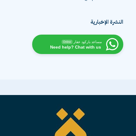
النشرة الإخبارية
مساعد باركود عقار
Online
Need help? Chat with us