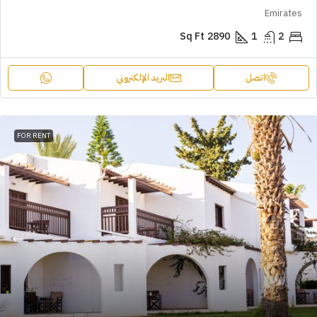
Emirates
Sq Ft
2890
1
2
اتصل
البريد الإلكتروني
FOR RENT