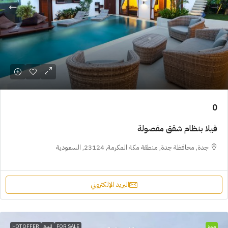
0
فيلا بنظام شقق مفصولة
جدة, محافظة جدة, منطقة مكة المكرمة, 23124, السعودية
البريد الإلكتروني
مميز
FOR SALE
للبيع
HOT OFFER