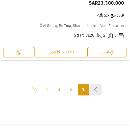
SAR23,300,000
فيلا مع حديقة
Al Sharq, Bu Tina, Sharjah, United Arab Emirates
Sq Ft
3120
2
3
اتصل
البريد الإلكتروني
3
2
1