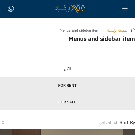
الصفحة الرئيسية
Menus and sidebar item
Menus and sidebar it
الكل
FOR RENT
FOR SALE
Sort B
امر افتراضي