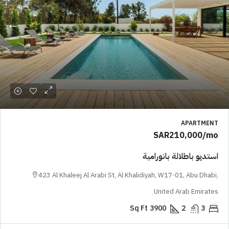
APARTMENT
SAR210,000
/mo
استديو باطلالة بانورامية
423 Al Khaleej Al Arabi St, Al Khalidiyah, W17-01, Abu Dhabi,
United Arab Emirates
Sq Ft
3900
2
3