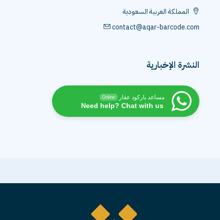
المملكة العربية السعودية
contact@aqar-barcode.com
النشرة الإخبارية
مساعد باركود عقار
Online
Need help? Chat with us