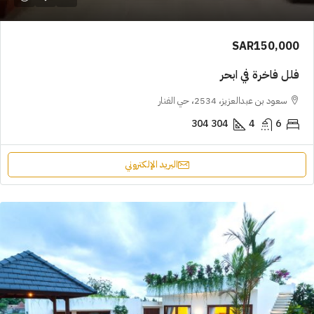
SAR150,000
فلل فاخرة في ابحر
سعود بن عبدالعزيز، 2534، حي الفنار
304
304
4
6
البريد الإلكتروني