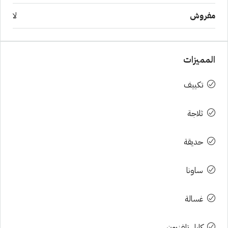
مفروش
لا
المميزات
تكييف
ثلاجة
حديقة
ساونا
غسالة
كابل تلفزيون