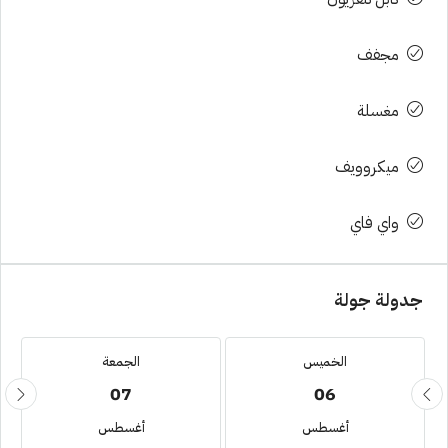
مجفف
مغسلة
ميكروويف
واي فاي
جدولة جولة
الخميس
الجمعة
07
06
أغسطس
أغسطس