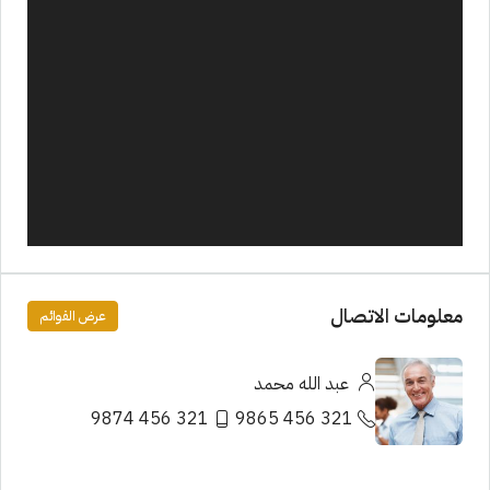
معلومات الاتصال
عرض القوائم
عبد الله محمد
321 456 9874
321 456 9865