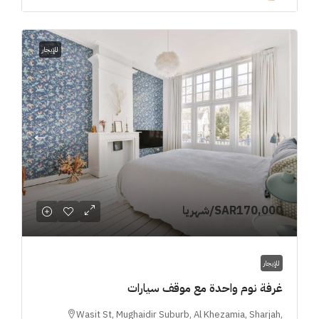
للإيجار
SAR170,000
/شهريا
للإيجار
غرفة نوم واحدة مع موقف سيارات
Wasit St, Mughaidir Suburb, Al Khezamia, Sharjah,