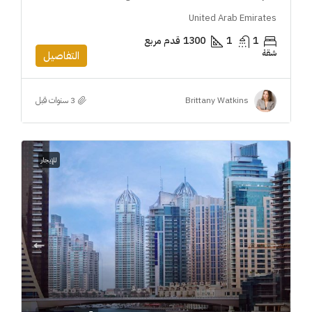
United Arab Emirates
1
1
1300
قدم مربع
شقة
التفاصيل
Brittany Watkins
للإيجار