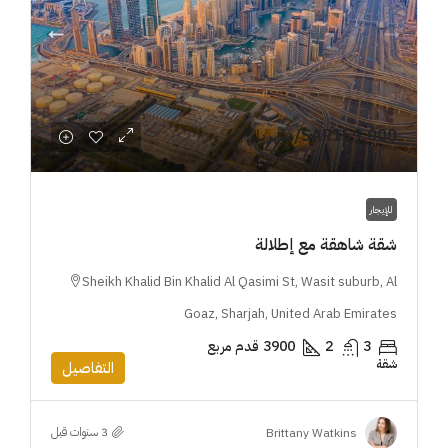
SAR159,000
/شهريا
للإيجار
شقة شاهقة مع إطلالة
Sheikh Khalid Bin Khalid Al Qasimi St, Wasit suburb, Al
Goaz, Sharjah, United Arab Emirates
3
2
3900
قدم مربع
شقة
التفاصيل
Brittany Watkins