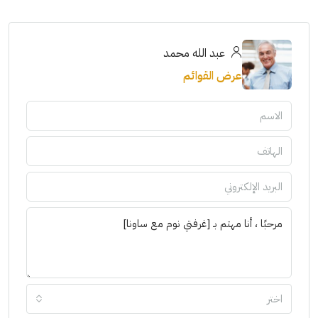
عبد الله محمد
عرض القوائم
اختر