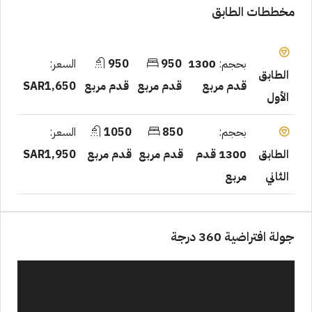
مخططات الطابق
بحجم:
1300
950
950
السعر:
الطابق
قدم مربع
قدم مربع
قدم مربع
SAR1,650
الأول
بحجم:
850
1050
السعر:
1300 قدم
قدم مربع
قدم مربع
SAR1,950
الطابق
مربع
الثاني
جولة افتراضية 360 درجة