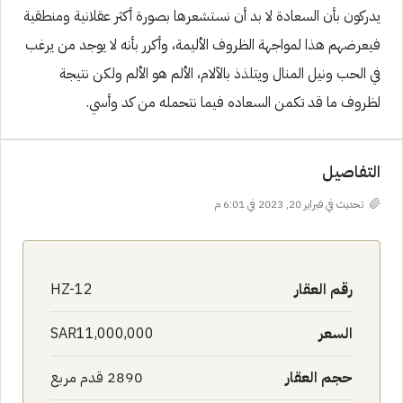
يدركون بأن السعادة لا بد أن نستشعرها بصورة أكثر عقلانية ومنطقية
فيعرضهم هذا لمواجهة الظروف الأليمة، وأكرر بأنه لا يوجد من يرغب
في الحب ونيل المنال ويتلذذ بالآلام، الألم هو الألم ولكن نتيجة
لظروف ما قد تكمن السعاده فيما نتحمله من كد وأسي.
التفاصيل
تحديث في فبراير 20, 2023 في 6:01 م
رقم العقار
HZ-12
السعر
SAR11,000,000
حجم العقار
2890 قدم مربع