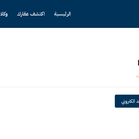
الرئيسية
اكتشف عقارك
وكلا
ت
 الكتروني