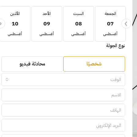
الجمعة
السبت
الأحد
الأثنين
10
09
08
07
أغسطس
أغسطس
أغسطس
أغسطس
نوع الجولة
شخصيًا
محادثة فيديو
الوقت