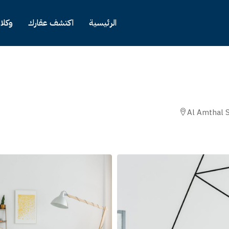
الرئيسية
اكتشف عقارك
وكلا
Al Amthal S