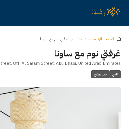
الصفحة الرئيسية
شقة
غرفتي نوم مع ساونا
غرفتي نوم مع ساونا
treet, Off, Al Salam Street, Abu Dhabi, United Arab Emirates
للبيع
بيت مفتوح