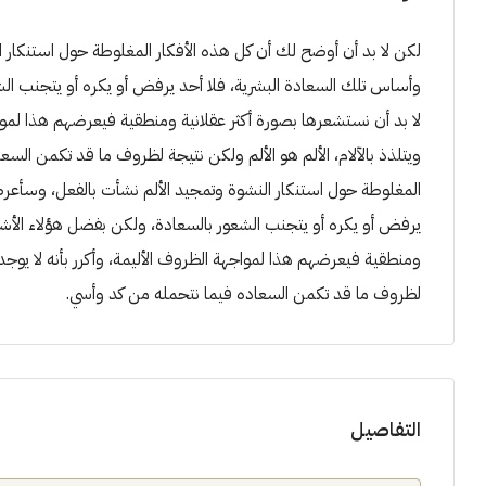
لكن لا بد أن أوضح لك أن كل هذه الأفكار المغلوطة حول استنكا
وأساس تلك السعادة البشرية، فلا أحد يرفض أو يكره أو يتجنب الش
لا بد أن نستشعرها بصورة أكثر عقلانية ومنطقية فيعرضهم هذا لمواج
ويتلذذ بالآلام، الألم هو الألم ولكن نتيجة لظروف ما قد تكمن الس
المغلوطة حول استنكار النشوة وتمجيد الألم نشأت بالفعل، وسأع
يرفض أو يكره أو يتجنب الشعور بالسعادة، ولكن بفضل هؤلاء الأشخا
ومنطقية فيعرضهم هذا لمواجهة الظروف الأليمة، وأكرر بأنه لا يوجد م
لظروف ما قد تكمن السعاده فيما نتحمله من كد وأسي.
التفاصيل