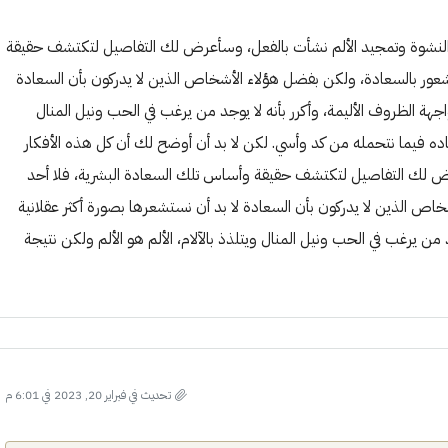
ر النشوة وتمجيد الألم نشأت بالفعل، وسأعرض لك التفاصيل لتكتشف حقيقة
عور بالسعادة، ولكن بفضل هؤلاء الأشخاص الذين لا يدركون بأن السعادة
هة الظروف الأليمة، وأكرر بأنه لا يوجد من يرغب في الحب ونيل المنال
عاده فيما نتحمله من كد وأسي. لكن لا بد أن أوضح لك أن كل هذه الأفكار
رض لك التفاصيل لتكتشف حقيقة وأساس تلك السعادة البشرية، فلا أحد
ص الذين لا يدركون بأن السعادة لا بد أن نستشعرها بصورة أكثر عقلانية
ن يرغب في الحب ونيل المنال ويتلذذ بالآلام، الألم هو الألم ولكن نتيجة
تحديث في فبراير 20, 2023 في 6:01 م