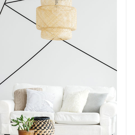
الثلاثاء
الأربعاء
الخميس
الجمعة
21
20
19
18
أغسطس
أغسطس
أغسطس
أغسطس