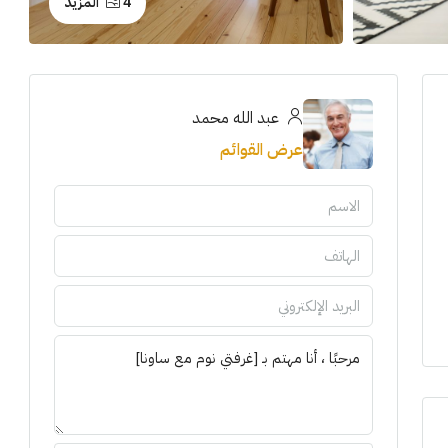
4 المزيد
عبد الله محمد
عرض القوائم