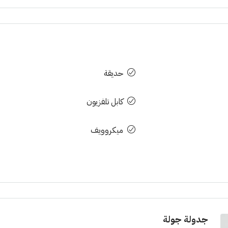
حديقة
كابل تلفزيون
ميكروويف
جدولة جولة