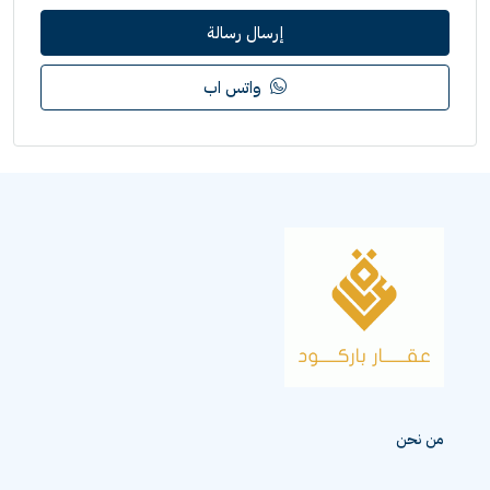
إرسال رسالة
واتس اب
من نحن