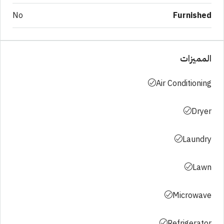
No
Furnished
المميزات
Air Conditioning
Dryer
Laundry
Lawn
Microwave
Refrigerator