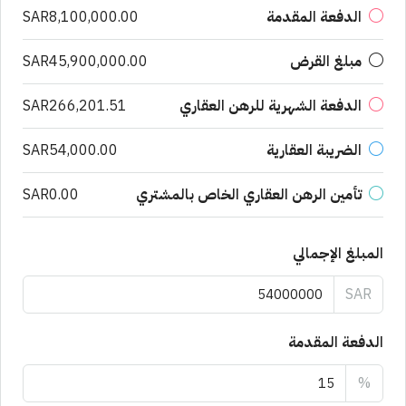
الدفعة المقدمة
SAR8,100,000.00
مبلغ القرض
SAR45,900,000.00
الدفعة الشهرية للرهن العقاري
SAR266,201.51
الضريبة العقارية
SAR54,000.00
تأمين الرهن العقاري الخاص بالمشتري
SAR0.00
المبلغ الإجمالي
SAR
الدفعة المقدمة
%