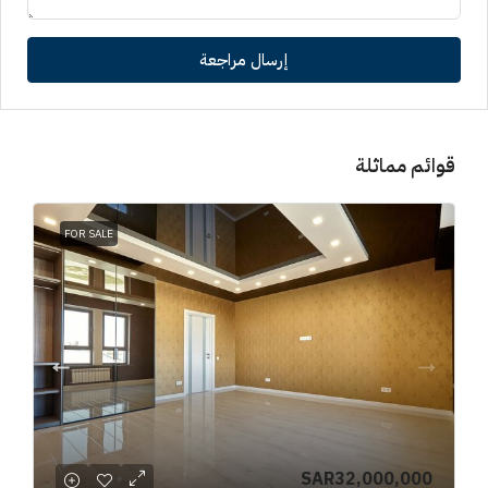
إرسال مراجعة
قوائم مماثلة
FOR SALE
SAR32,000,000