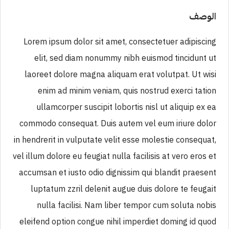
الوصف
Lorem ipsum dolor sit amet, consectetuer adipiscing
elit, sed diam nonummy nibh euismod tincidunt ut
laoreet dolore magna aliquam erat volutpat. Ut wisi
enim ad minim veniam, quis nostrud exerci tation
ullamcorper suscipit lobortis nisl ut aliquip ex ea
commodo consequat. Duis autem vel eum iriure dolor
in hendrerit in vulputate velit esse molestie consequat,
vel illum dolore eu feugiat nulla facilisis at vero eros et
accumsan et iusto odio dignissim qui blandit praesent
luptatum zzril delenit augue duis dolore te feugait
nulla facilisi. Nam liber tempor cum soluta nobis
eleifend option congue nihil imperdiet doming id quod