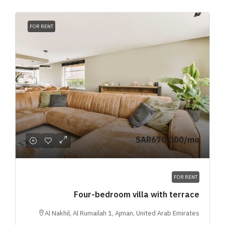
FOR RENT
SAR670,000
/mo
FOR RENT
Four-bedroom villa with terrace
Al Nakhil, Al Rumailah 1, Ajman, United Arab Emirates