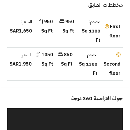
مخططات الطابق
بحجم:
950
950
السعر:
First
SAR1,650
Sq Ft
Sq Ft
1300 Sq
floor
Ft
بحجم:
850
1050
السعر:
SAR1,950
Sq Ft
Sq Ft
1300 Sq
Second
Ft
floor
جولة افتراضية 360 درجة