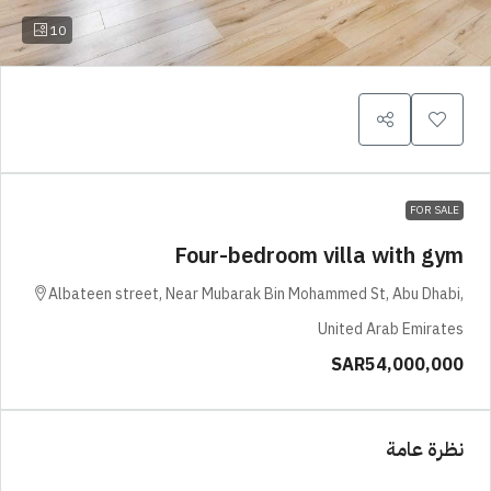
10
FOR SALE
Four-bedroom villa with gym
Albateen street, Near Mubarak Bin Mohammed St, Abu Dhabi,
United Arab Emirates
SAR54,000,000
نظرة عامة