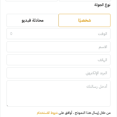
نوع الجولة
شخصيًا
محادثة فيديو
الوقت
من خلال إرسال هذا النموذج ، أوافق على
شروط الاستخدام