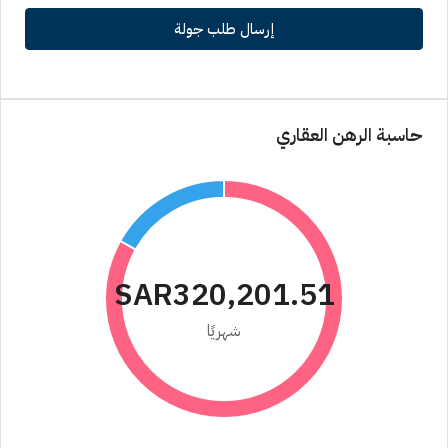
إرسال طلب جولة
حاسبة الرهن العقاري
SAR320,201.51
شهريًا