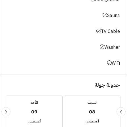
Sauna
TV Cable
Washer
WiFi
جدولة جولة
السبت
الأحد
09
08
أغسطس
أغسطس