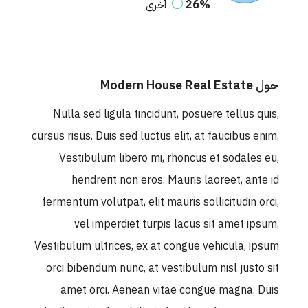
26%
أخرى
حول Modern House Real Estate
Nulla sed ligula tincidunt, posuere tellus quis,
cursus risus. Duis sed luctus elit, at faucibus enim.
Vestibulum libero mi, rhoncus et sodales eu,
hendrerit non eros. Mauris laoreet, ante id
fermentum volutpat, elit mauris sollicitudin orci,
vel imperdiet turpis lacus sit amet ipsum.
Vestibulum ultrices, ex at congue vehicula, ipsum
orci bibendum nunc, at vestibulum nisl justo sit
amet orci. Aenean vitae congue magna. Duis