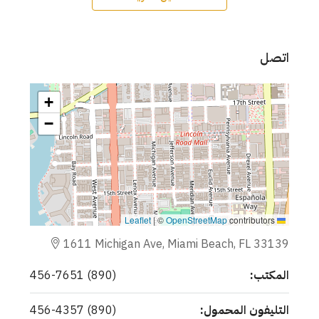
اتصل
+
−
|
©
OpenStreetMap
contributors
Leaflet
1611 Michigan Ave, Miami Beach, FL 33139
المكتب:
(890) 456-7651
التليفون المحمول:
(890) 456-4357