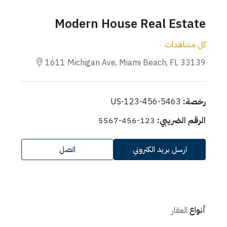
Modern House Real Estate
كل مشاهدات
1611 Michigan Ave, Miami Beach, FL 33139
رخصة:
US-123-456-5463
الرقم الضريبي:
123-456-5567
ارسل بريد الكتروني
اتصل
أنواع
العقار