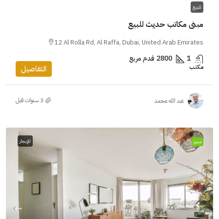
للبيع
مبنى مكاتب حديث للبيع
12 Al Rolla Rd, Al Raffa, Dubai, United Arab Emirates
1
2800
قدم مربع
مكتب
التفاصيل
عبد الله محمد
للإيجار
مميز