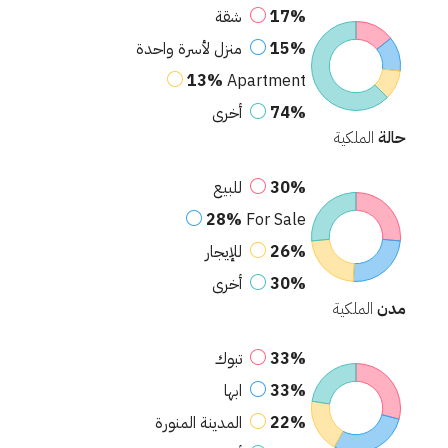
17%
شقة
15%
منزل لأسرة واحدة
13%
Apartment
74%
أخرى
حالة
الملكية
30%
للبيع
28%
For Sale
26%
للإيجار
30%
أخرى
مدن
الملكية
33%
تبوك
33%
ابها
22%
المدينة المنورة