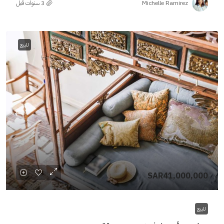
Michelle Ramirez
للبيع
SAR41,000,000
للبيع