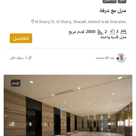
منزل مع شرفة
Al Sharq St, Al Sharq, Sharjah, United Arab Emirates
3
2
2800
قدم مربع
منزل لأسرة واحدة
التفاصيل
عبد الله محمد
للإيجار