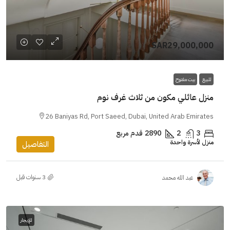
SAR29,000,000
للبيع
بيت مفتوح
منزل عائلي مكون من ثلاث غرف نوم
26 Baniyas Rd, Port Saeed, Dubai, United Arab Emirates
3
2
2890
قدم مربع
منزل لأسرة واحدة
التفاصيل
عبد الله محمد
للإيجار