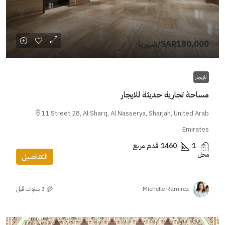
SAR180,000
/شهريا
للإيجار
مساحة تجارية حديثة للايجار
11 Street 28, Al Sharq, Al Nasserya, Sharjah, United Arab
Emirates
1
1460
قدم مربع
محل
التفاصيل
Michelle Ramirez