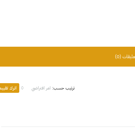
عليقات (0)
ترتيب حسب:
امر افتراضي
اترك تقيي