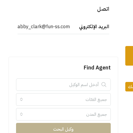
اتصل
البريد الإلكتروني
abby_clark@fun-ss.com
Find Agent
مك
جميع الفئات
جميع المدن
وكيل البحث