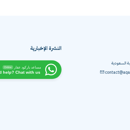
النشرة الإخبارية
ية السعودية
مساعد باركود عقار
Online
contact@aqa
d help? Chat with us