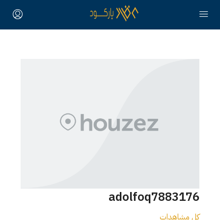
adolfoq7883176
كل مشاهدات