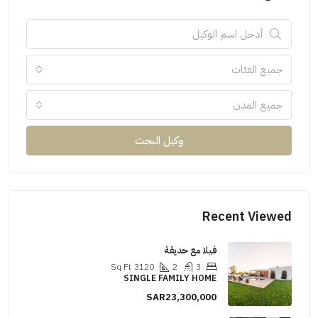
جميع الفئات
جميع المدن
وكيل البحث
Recent Viewed
فيلا مع حديقة
Sq Ft
3120
2
3
SINGLE FAMILY HOME
SAR23,300,000