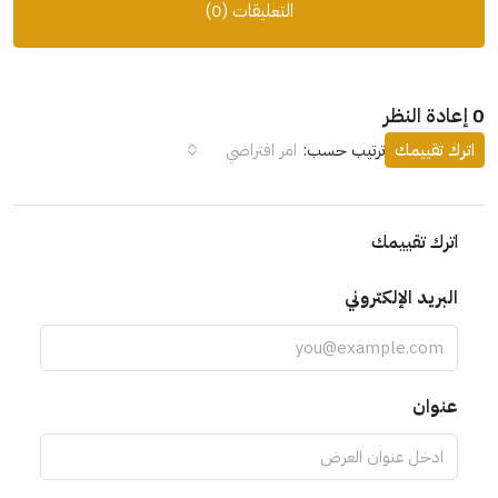
التعليقات (0)
0 إعادة النظر
اترك تقييمك
ترتيب حسب:
امر افتراضي
اترك تقييمك
البريد الإلكتروني
عنوان