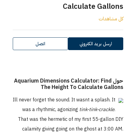
Calculate Gallons
كل مشاهدات
ارسل بريد الكتروني
اتصل
حول Aquarium Dimensions Calculator: Find
The Height To Calculate Gallons
Ill never forget the sound. It wasnt a splash. It
was a rhythmic, agonizing
tink-tink-crackle
.
That was the hermetic of my first 55-gallon DIY
calamity giving going on the ghost at 3:00 AM.