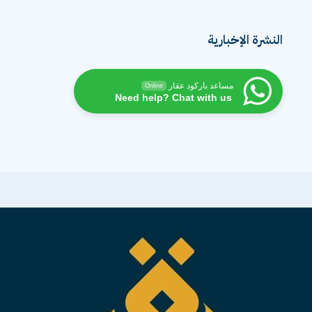
النشرة الإخبارية
مساعد باركود عقار
Online
Need help? Chat with us