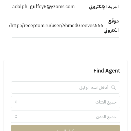
البريد الإلكتروني
adolph_guffey8@yzoms.com
موقع
http://receptom.ru/user/AhmedGreeves666/
الكتروني
Find Agent
جميع الفئات
جميع المدن