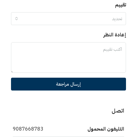
تقييم
تحديد
إعادة النظر
إرسال مراجعة
اتصل
التليفون المحمول
9087668783