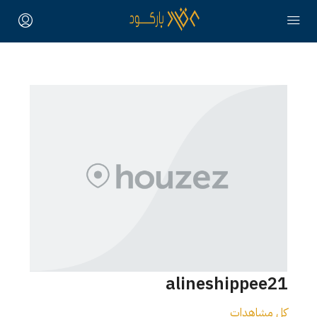
alineshippee21
كل مشاهدات