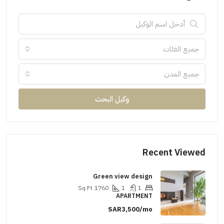
جميع الفئات
جميع المدن
وكيل البحث
Recent Viewed
Green view design
Sq Ft
1760
1
1
APARTMENT
SAR3,500/mo