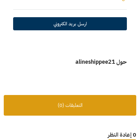
ارسل بريد الكتروني
حول alineshippee21
التعليقات (0)
0 إعادة النظر