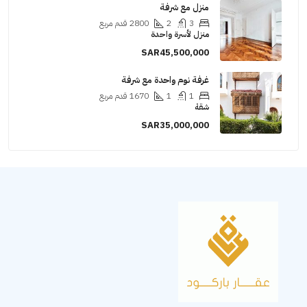
منزل مع شرفة
3
2
2800
قدم مربع
منزل لأسرة واحدة
SAR45,500,000
غرفة نوم واحدة مع شرفة
1
1
1670
قدم مربع
شقة
SAR35,000,000