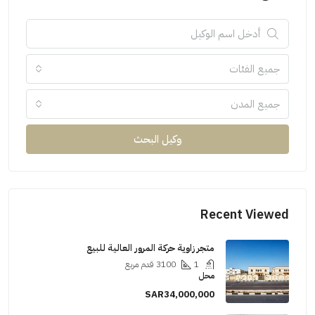
جميع الفئات
جميع المدن
وكيل البحث
Recent Viewed
متجر زاوية حركة المرور العالية للبيع
1
3100
قدم مربع
محل
SAR34,000,000