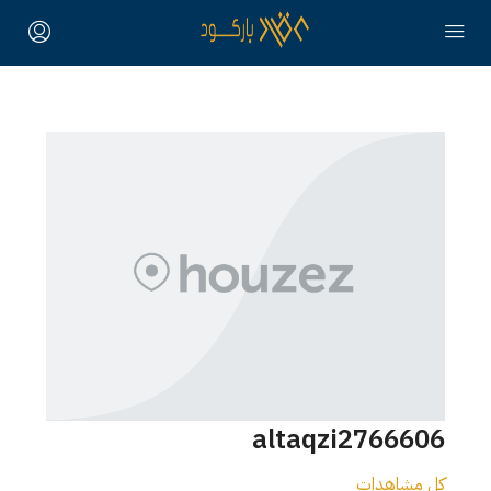
altaqzi2766606
كل مشاهدات