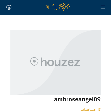
ambroseangel09
كل مشاهدات