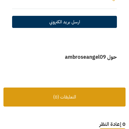
ارسل بريد الكتروني
حول ambroseangel09
التعليقات (0)
0 إعادة النظر