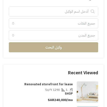
جميع الفئات
جميع المدن
وكيل البحث
Recent Viewed
Renovated storefront for lease
Sq Ft
1290
1
SHOP
SAR240,000/mo