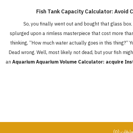
So, you finally went out and bought that glass box.
splurged upon a rimless masterpiece that cost more than yo
thinking, ”How much water actually goes in this thing?” Y
Dead wrong. Well, most likely not dead, but your fish migh
an
Aquarium Aquarium Volume Calculator: acquire Ins
عليقات (0)