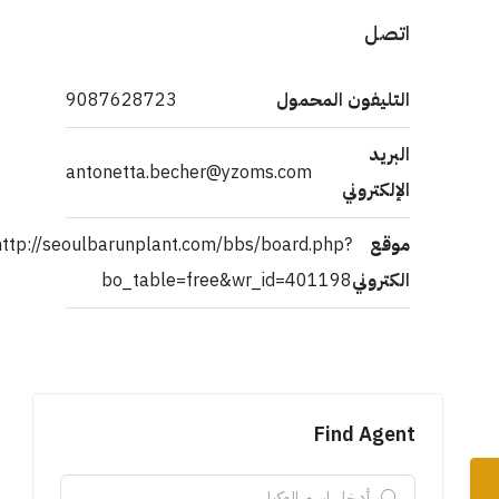
اتصل
التليفون المحمول
9087628723
البريد
antonetta.becher@yzoms.com
الإلكتروني
موقع
http://seoulbarunplant.com/bbs/board.php?
الكتروني
bo_table=free&wr_id=401198
Find Agent