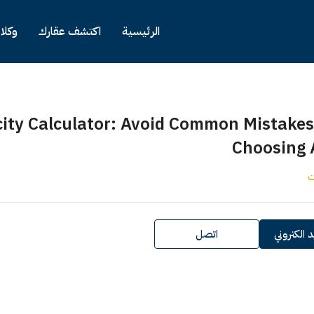
الرئيسية
اكتشف عقارك
وكلا
city Calculator: Avoid Common Mistake
Choosing 
ت
 الكتروني
اتصل