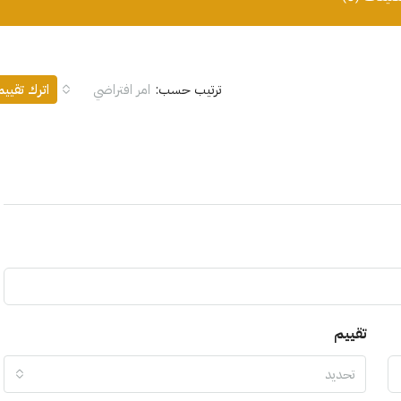
ترتيب حسب:
امر افتراضي
اترك تقيي
تقييم
تحديد