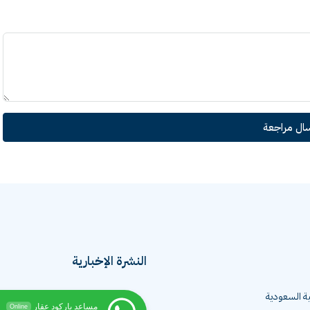
سال مراجعة
النشرة الإخبارية
ية السعودية
مساعد باركود عقار
Online