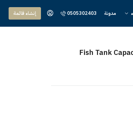
ء
مدونة
0505302403
إنشاء قائمة
Fish Tank Capa