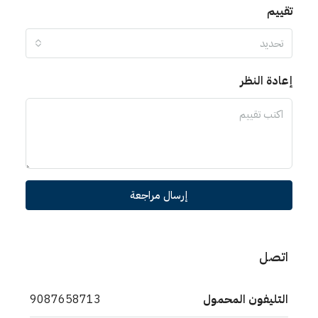
تقييم
تحديد
إعادة النظر
إرسال مراجعة
اتصل
التليفون المحمول
9087658713