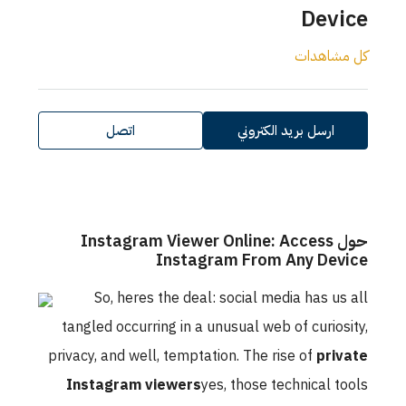
Device
كل مشاهدات
ارسل بريد الكتروني
اتصل
حول Instagram Viewer Online: Access
Instagram From Any Device
So, heres the deal: social media has us all
tangled occurring in a unusual web of curiosity,
privacy, and well, temptation. The rise of
private
Instagram viewers
yes, those technical tools