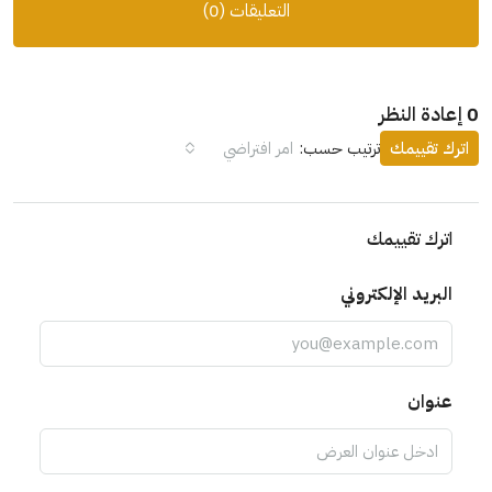
التعليقات (0)
0 إعادة النظر
اترك تقييمك
ترتيب حسب:
امر افتراضي
اترك تقييمك
البريد الإلكتروني
عنوان