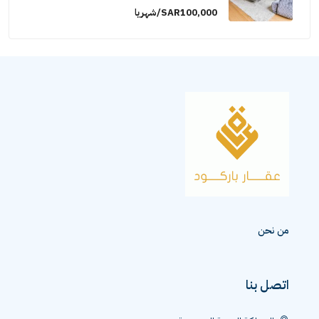
SAR100,000/شهريا
من نحن
اتصل بنا