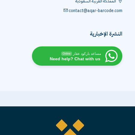
المملكة العربية السعودية
contact@aqar-barcode.com
النشرة الإخبارية
مساعد باركود عقار
Online
Need help? Chat with us