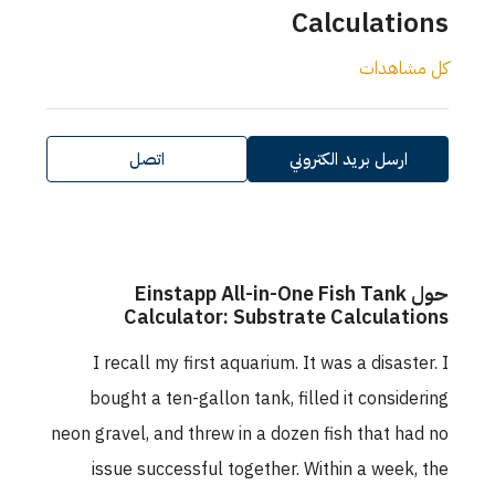
Calculations
كل مشاهدات
ارسل بريد الكتروني
اتصل
حول Einstapp All-in-One Fish Tank
Calculator: Substrate Calculations
I recall my first aquarium. It was a disaster. I
bought a ten-gallon tank, filled it considering
neon gravel, and threw in a dozen fish that had no
issue successful together. Within a week, the