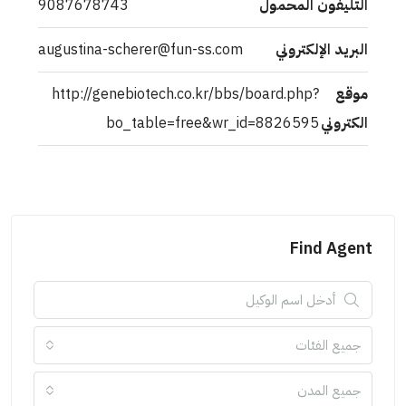
التليفون المحمول
9087678743
البريد الإلكتروني
augustina-scherer@fun-ss.com
موقع
http://genebiotech.co.kr/bbs/board.php?
الكتروني
bo_table=free&wr_id=8826595
Find Agent
جميع الفئات
جميع المدن