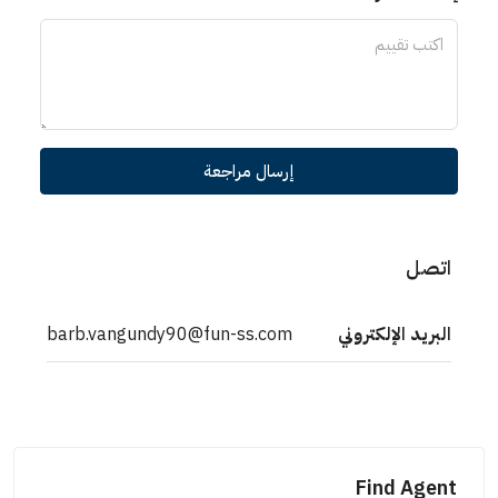
إرسال مراجعة
اتصل
البريد الإلكتروني
barb.vangundy90@fun-ss.com
Find Agent