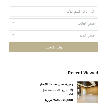
جميع الفئات
جميع المدن
وكيل البحث
Recent Viewed
واجهة محل مجددة للإيجار
1
1290
قدم مربع
محل
SAR240,000/شهريا