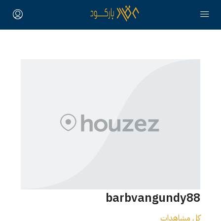
barbvangundy88
كل مشاهدات