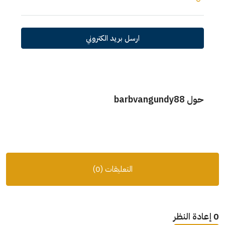
ارسل بريد الكتروني
حول barbvangundy88
التعليقات (0)
0 إعادة النظر