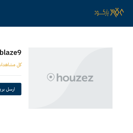
blaze9
كل مشاهدا
ارسل بريد