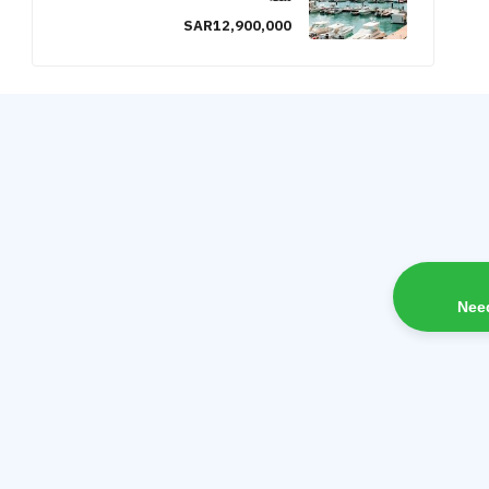
SAR12,900,000
Nee