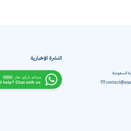
النشرة الإخبارية
ية السعودية
مساعد باركود عقار
Online
contact@aqa
d help? Chat with us