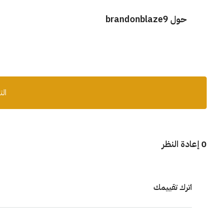
حول brandonblaze9
الت
0 إعادة النظر
اترك تقييمك