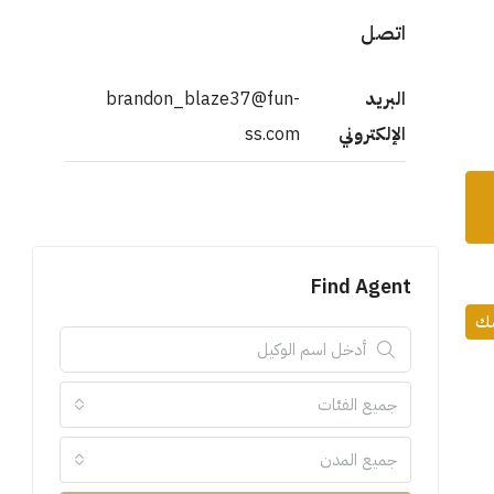
اتصل
البريد
brandon_blaze37@fun-
الإلكتروني
ss.com
Find Agent
مك
جميع الفئات
جميع المدن