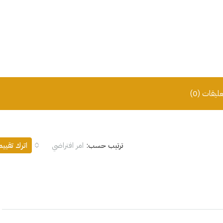
عليقات (0)
ترتيب حسب:
امر افتراضي
اترك تقيي