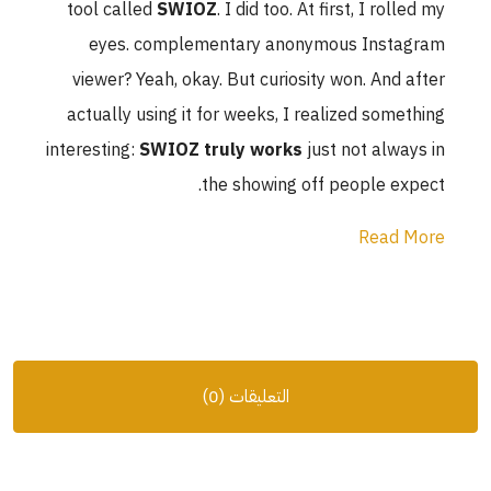
tool called
SWIOZ
. I did too. At first, I rolled my
eyes. complementary anonymous Instagram
viewer? Yeah, okay. But curiosity won. And after
actually using it for weeks, I realized something
interesting:
SWIOZ truly works
just not always in
the showing off people expect.
Read More
التعليقات (0)