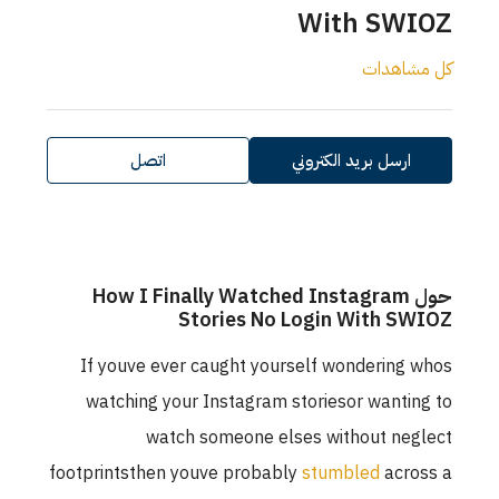
With SWIOZ
كل مشاهدات
ارسل بريد الكتروني
اتصل
حول How I Finally Watched Instagram
Stories No Login With SWIOZ
If youve ever caught yourself wondering whos
watching your Instagram storiesor wanting to
watch someone elses without neglect
footprintsthen youve probably
stumbled
across a