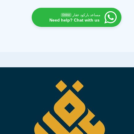
مساعد باركود عقار
Online
Need help? Chat with us