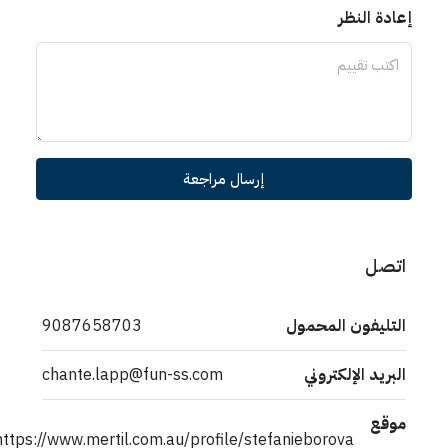
إعادة النظر
إرسال مراجعة
اتصل
التليفون المحمول
9087658703
البريد الإلكتروني
chante.lapp@fun-ss.com
موقع
https://www.mertil.com.au/profile/stefanieborova