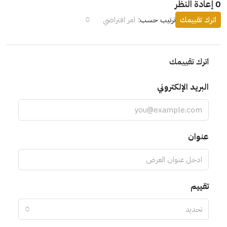
0 إعادة النظر
اترك تقييمك
ترتيب حسب:
امر افتراضي
اترك تقييمك
البريد الإلكتروني
عنوان
تقييم
تحديد