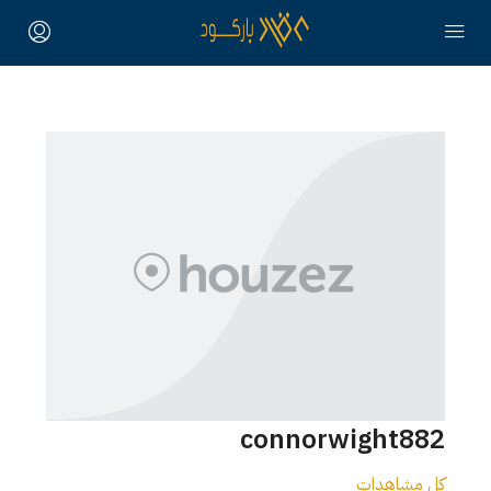
connorwight882
كل مشاهدات