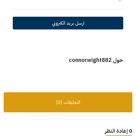
ارسل بريد الكتروني
حول connorwight882
التعليقات (0)
0 إعادة النظر