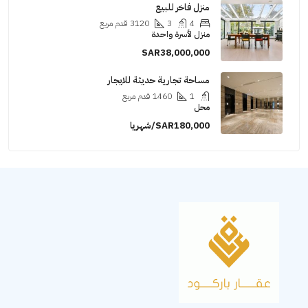
منزل فاخر للبيع
4
3
3120
قدم مربع
منزل لأسرة واحدة
SAR38,000,000
مساحة تجارية حديثة للايجار
1
1460
قدم مربع
محل
SAR180,000/شهريا