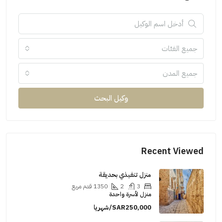
جميع الفئات
جميع المدن
وكيل البحث
Recent Viewed
منزل تنفيذي بحديقة
3
2
1350
قدم مربع
منزل لأسرة واحدة
SAR250,000/شهريا