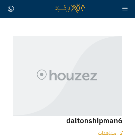
daltonshipman6
كل مشاهدات