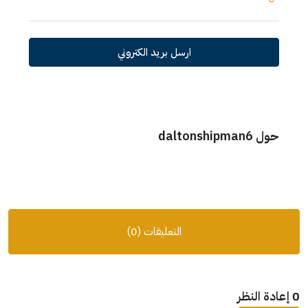
ارسل بريد الكتروني
حول daltonshipman6
التعليقات (0)
0 إعادة النظر