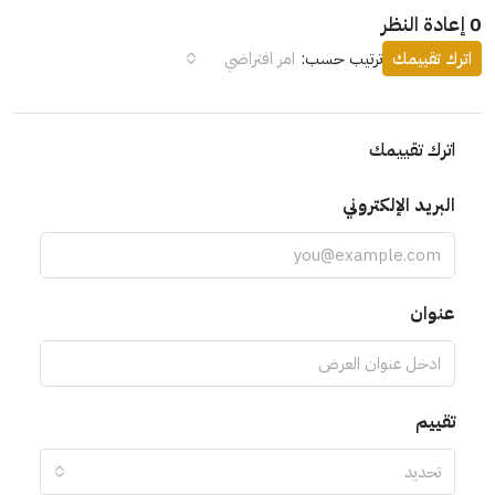
0 إعادة النظر
اترك تقييمك
ترتيب حسب:
امر افتراضي
اترك تقييمك
البريد الإلكتروني
عنوان
تقييم
تحديد