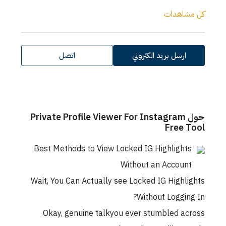
كل مشاهدات
ارسل بريد الكتروني
اتصل
حول Private Profile Viewer For Instagram
Free Tool
Best Methods to View Locked IG Highlights
Without an Account
Wait, You Can Actually see Locked IG Highlights
Without Logging In?
Okay, genuine talkyou ever stumbled across