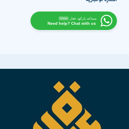
مساعد باركود عقار
Online
Need help? Chat with us