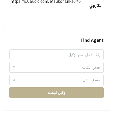
https://i10audio.com/etsukohanks676
الكتروني
Find Agent
جميع الفئات
جميع المدن
وكيل البحث