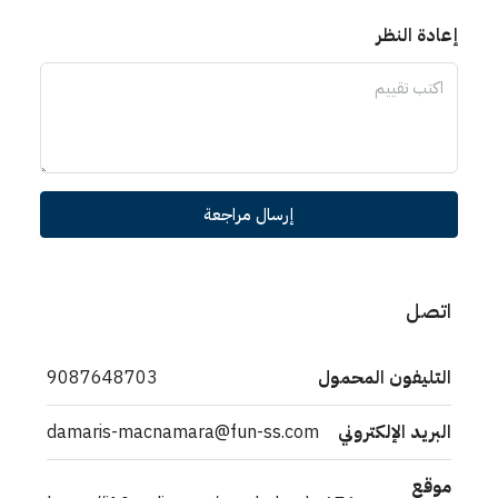
إعادة النظر
إرسال مراجعة
اتصل
التليفون المحمول
9087648703
البريد الإلكتروني
damaris-macnamara@fun-ss.com
موقع