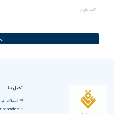
إر
اتصل بنا
المملكة العرب
r-barcode.com