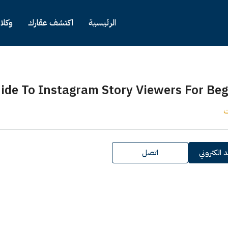
الرئيسية
اكتشف عقارك
وكلا
uide To Instagram Story Viewers For Be
ت
 الكتروني
اتصل