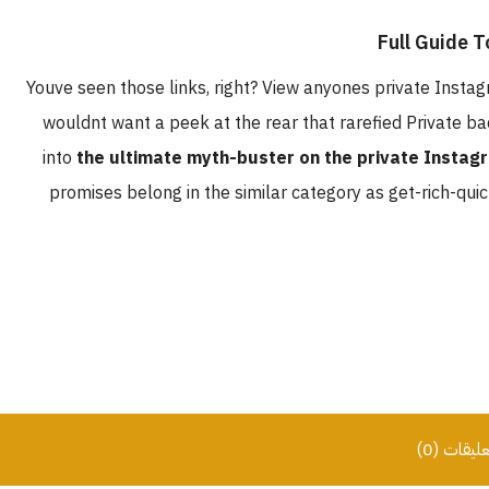
Youve seen those links, right? View anyones private Insta
wouldnt want a peek at the rear that rarefied Private ba
into
the ultimate myth-buster on the private Instag
promises belong in the similar category as get-rich-quic
عليقات (0)