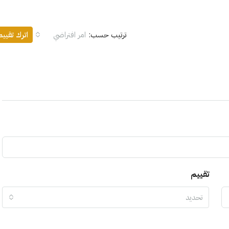
ترتيب حسب:
امر افتراضي
اترك تقيي
تقييم
تحديد