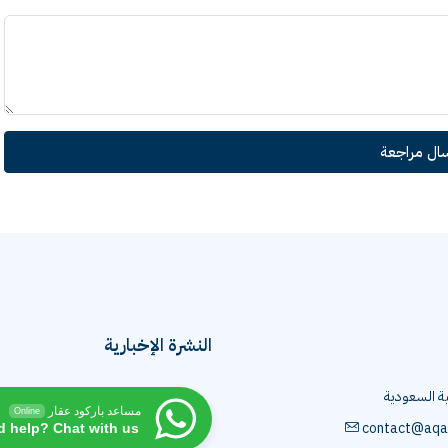
سال مراجعة
النشرة الإخبارية
ية السعودية
مساعد باركود عقار
Online
contact@aqa
d help? Chat with us