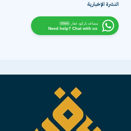
النشرة الإخبارية
مساعد باركود عقار
Online
Need help? Chat with us