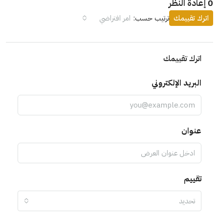
0 إعادة النظر
اترك تقييمك
ترتيب حسب:
امر افتراضي
اترك تقييمك
البريد الإلكتروني
عنوان
تقييم
تحديد