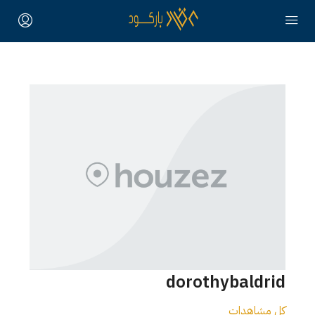
dorothybaldrid
كل مشاهدات