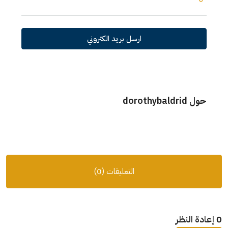
ارسل بريد الكتروني
حول dorothybaldrid
التعليقات (0)
0 إعادة النظر