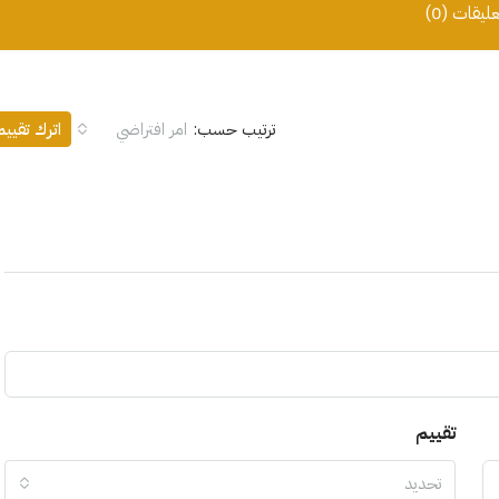
عليقات (0)
ترتيب حسب:
امر افتراضي
اترك تقيي
تقييم
تحديد