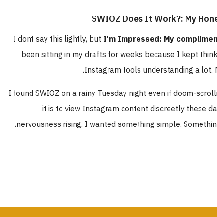
I dont say this lightly, but
I'm Impressed: My complimen
been sitting in my drafts for weeks because I kept thinki
Instagram tools understanding a lot. M
I found SWIOZ on a rainy Tuesday night even if doom-scrol
it is to view Instagram content discreetly these d
nervousness rising. I wanted something simple. Something