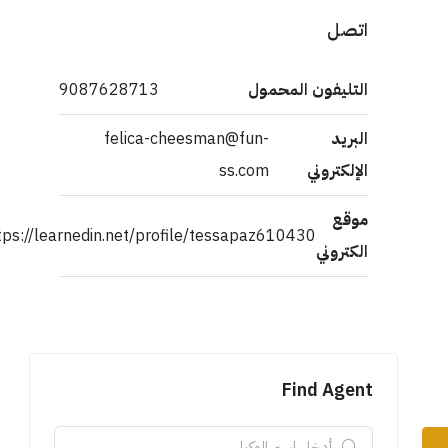
اتصل
التليفون المحمول
9087628713
البريد
felica-cheesman@fun-
الإلكتروني
ss.com
موقع
tps://learnedin.net/profile/tessapaz610430
الكتروني
Find Agent