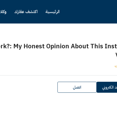
الرئيسية
اكتشف عقارك
وكلا
rk?: My Honest Opinion About This Ins
ت
 الكتروني
اتصل