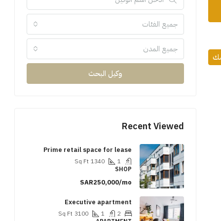
جميع الفئات
جميع المدن
مك
وكيل البحث
Recent Viewed
Prime retail space for lease
Sq Ft
1340
1
SHOP
SAR250,000/mo
Executive apartment
Sq Ft
3100
1
2