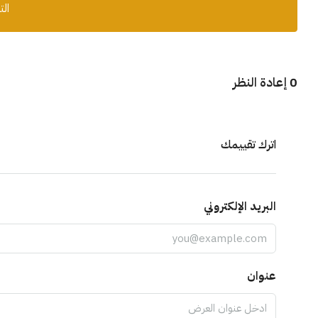
الت
0 إعادة النظر
اترك تقييمك
البريد الإلكتروني
عنوان