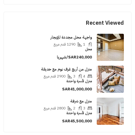
Recent Viewed
واجهة محل مجددة للإيجار
1
1290
قدم مربع
محل
SAR240,000/شهريا
منزل من أربع غرف نوم مع حديقة
4
3
2900
قدم مربع
منزل لأسرة واحدة
SAR41,000,000
منزل مع شرفة
3
2
2800
قدم مربع
منزل لأسرة واحدة
SAR45,500,000