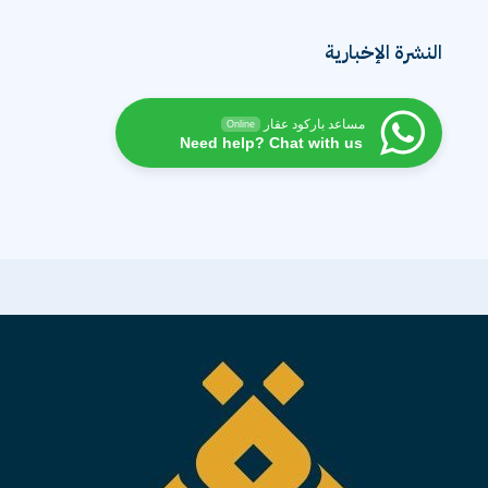
النشرة الإخبارية
مساعد باركود عقار
Online
Need help? Chat with us