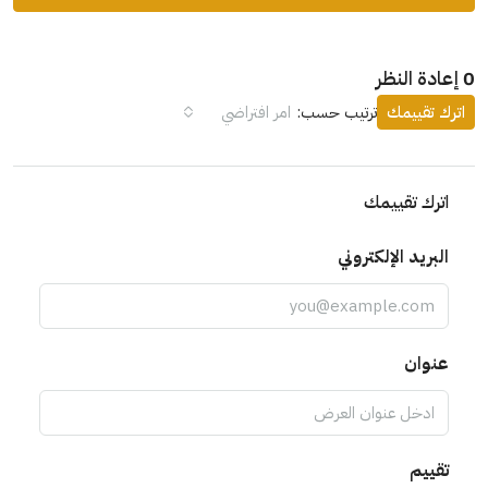
0 إعادة النظر
اترك تقييمك
ترتيب حسب:
امر افتراضي
اترك تقييمك
البريد الإلكتروني
عنوان
تقييم