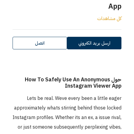
App
كل مشاهدات
ارسل بريد الكتروني
اتصل
حول How To Safely Use An Anonymous
Instagram Viewer App
Lets be real. Weve every been a little eager
approximately whats stirring behind those locked
Instagram profiles. Whether its an ex, a issue rival,
or just someone subsequently perplexing vibes,