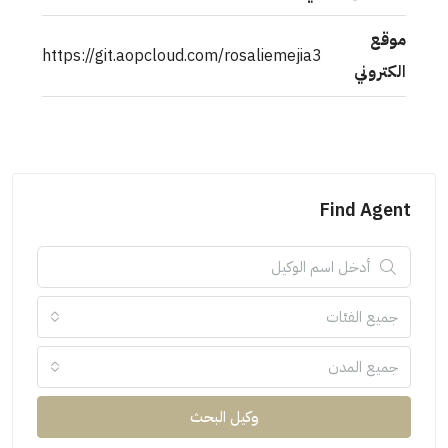
موقع
https://git.aopcloud.com/rosaliemejia3
الكتروني
Find Agent
جميع الفئات
جميع المدن
وكيل البحث