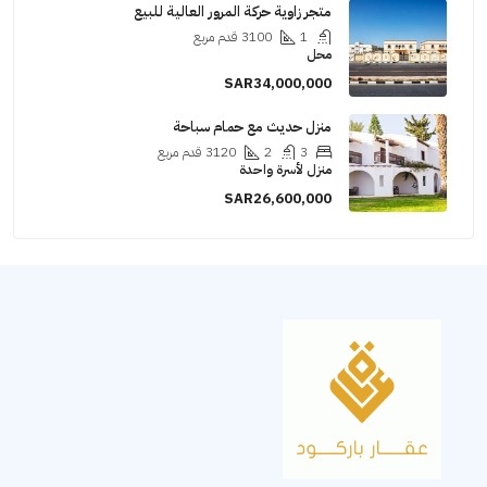
متجر زاوية حركة المرور العالية للبيع
1
3100
قدم مربع
محل
SAR34,000,000
منزل حديث مع حمام سباحة
3
2
3120
قدم مربع
منزل لأسرة واحدة
SAR26,600,000