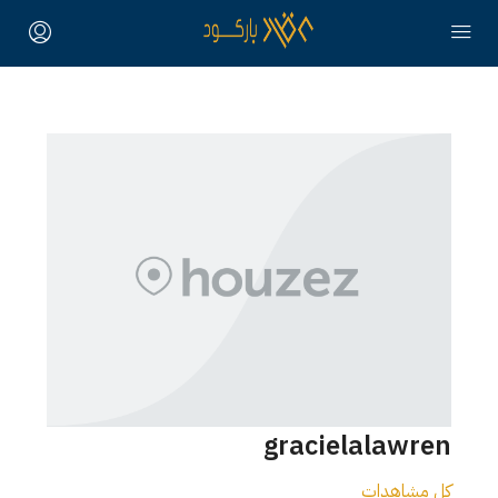
gracielalawren
كل مشاهدات