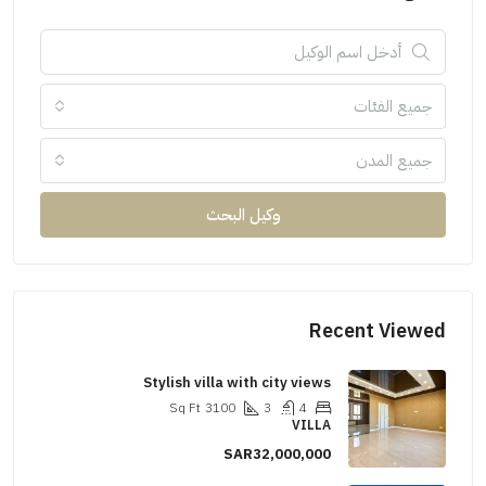
جميع الفئات
جميع المدن
وكيل البحث
Recent Viewed
Stylish villa with city views
Sq Ft
3100
3
4
VILLA
SAR32,000,000