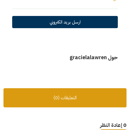
ارسل بريد الكتروني
حول gracielalawren
التعليقات (0)
0 إعادة النظر