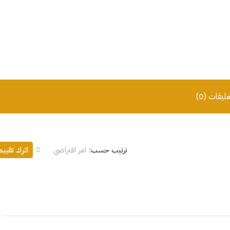
عليقات (0)
ترتيب حسب:
امر افتراضي
اترك تقيي