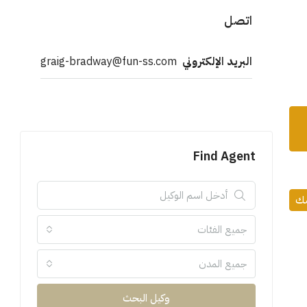
اتصل
البريد الإلكتروني
graig-bradway@fun-ss.com
Find Agent
مك
جميع الفئات
جميع المدن
وكيل البحث