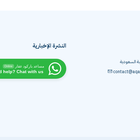
النشرة الإخبارية
ية السعودية
مساعد باركود عقار
Online
contact@aqa
d help? Chat with us