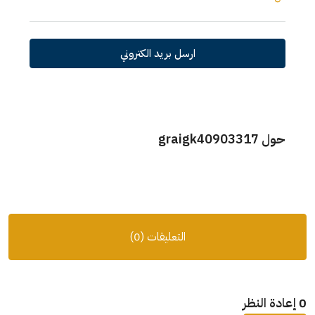
ارسل بريد الكتروني
حول graigk40903317
التعليقات (0)
0 إعادة النظر