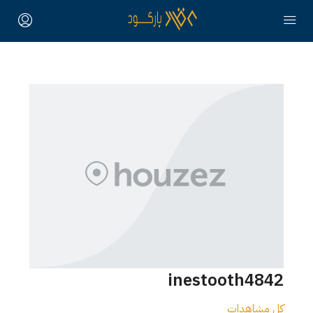
inestooth4842
كل مشاهدات