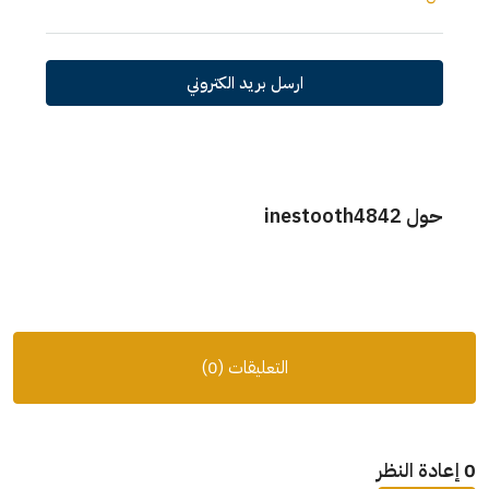
ارسل بريد الكتروني
حول inestooth4842
التعليقات (0)
0 إعادة النظر