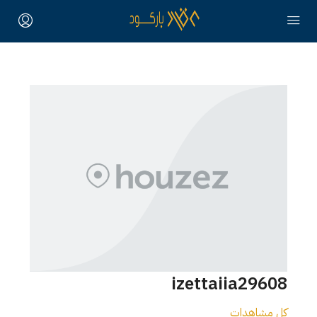
izettaiia29608
كل مشاهدات