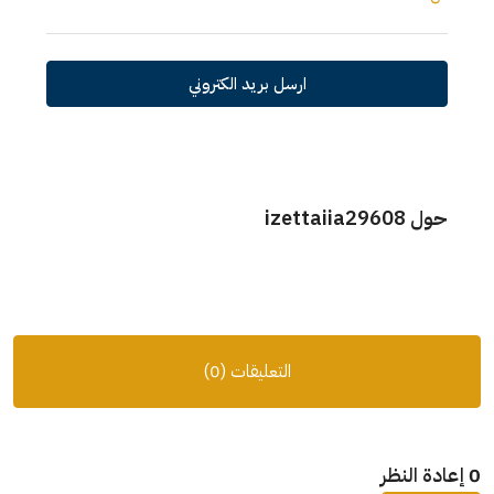
ارسل بريد الكتروني
حول izettaiia29608
التعليقات (0)
0 إعادة النظر