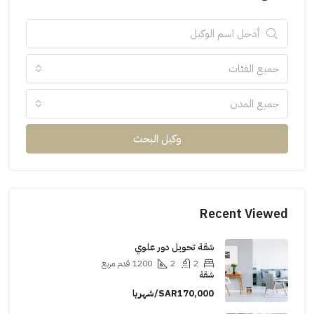
جميع الفئات
جميع المدن
وكيل البحث
Recent Viewed
شقة تحويل دور علوي
2
2
1200
قدم مربع
شقة
SAR170,000/شهريا