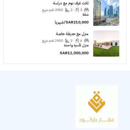
ثلاث غرف نوم مع دراسة
3
2
3900
قدم مربع
شقة
SAR210,000/شهريا
منزل مع حديقة خاصة
4
2
2900
قدم مربع
منزل لأسرة واحدة
SAR12,000,000