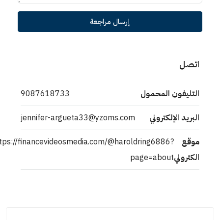
إرسال مراجعة
اتصل
التليفون المحمول
9087618733
البريد الإلكتروني
jennifer-argueta33@yzoms.com
موقع
https://financevideosmedia.com/@haroldring6886?
الكتروني
page=about