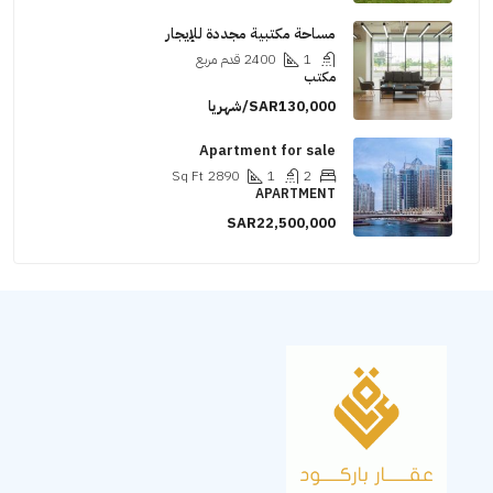
مساحة مكتبية مجددة للإيجار
1
2400
قدم مربع
مكتب
SAR130,000/شهريا
Apartment for sale
Sq Ft
2890
1
2
APARTMENT
SAR22,500,000