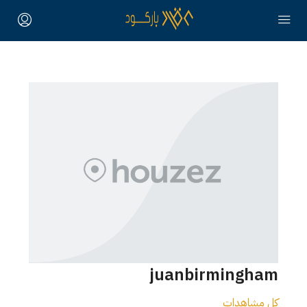
juanbirmingham
كل مشاهدات