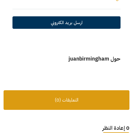
ارسل بريد الكتروني
حول juanbirmingham
التعليقات (0)
0 إعادة النظر