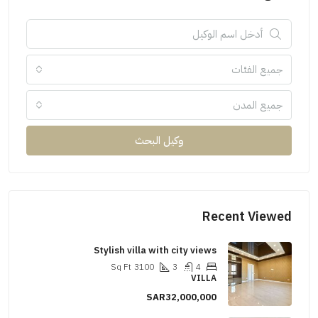
جميع الفئات
جميع المدن
وكيل البحث
Recent Viewed
Stylish villa with city views
Sq Ft
3100
3
4
VILLA
SAR32,000,000