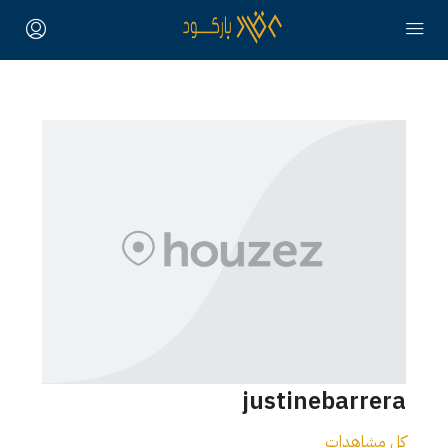
justinebarrera
كل مشاهدات