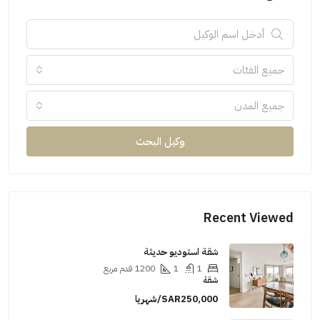
جميع الفئات
جميع المدن
وكيل البحث
Recent Viewed
شقة استوديو حديثة
1
1
1200
قدم مربع
شقة
SAR250,000/شهريا