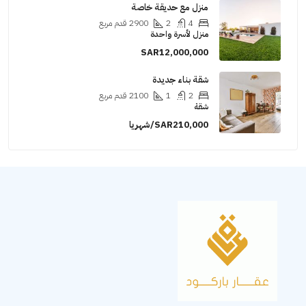
منزل مع حديقة خاصة
4
2
2900
قدم مربع
منزل لأسرة واحدة
SAR12,000,000
شقة بناء جديدة
2
1
2100
قدم مربع
شقة
SAR210,000/شهريا