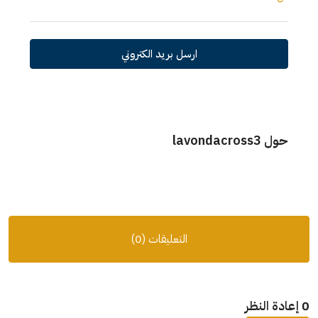
ارسل بريد الكتروني
حول lavondacross3
التعليقات (0)
0 إعادة النظر