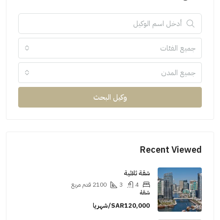
جميع الفئات
جميع المدن
وكيل البحث
Recent Viewed
شقة ثلاثية
4
3
2100
قدم مربع
شقة
SAR120,000/شهريا