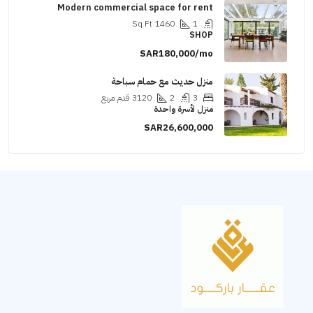
Modern commercial space for rent
Sq Ft
1460
1
SHOP
SAR180,000/mo
منزل حديث مع حمام سباحة
3
2
3120
قدم مربع
منزل لأسرة واحدة
SAR26,600,000