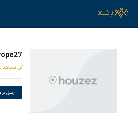
rope27
كل مشاهدا
ارسل بريد