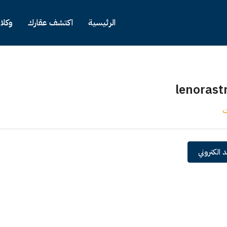
الرئيسية
اكتشف عقارك
وكلا
lenorast
ت
 الكتروني