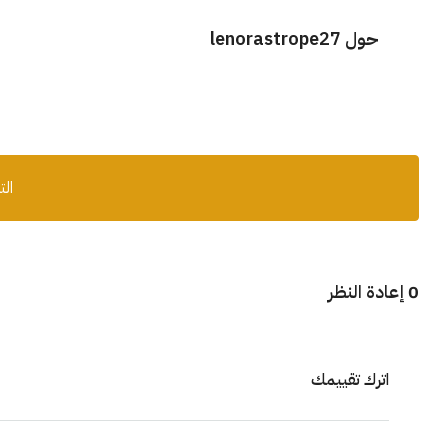
حول lenorastrope27
الت
0 إعادة النظر
اترك تقييمك