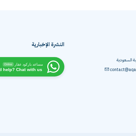
النشرة الإخبارية
ية السعودية
مساعد باركود عقار
Online
contact@aqa
d help? Chat with us