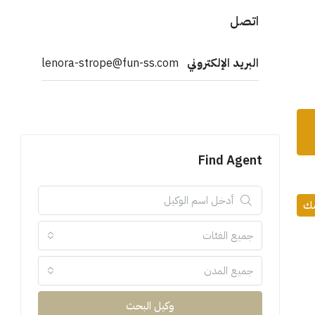
اتصل
البريد الإلكتروني
lenora-strope@fun-ss.com
Find Agent
مك
جميع الفئات
جميع المدن
وكيل البحث