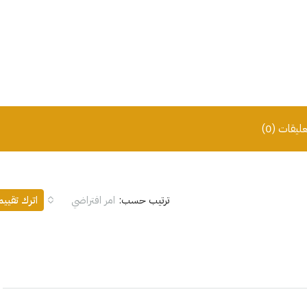
عليقات (0)
ترتيب حسب:
امر افتراضي
اترك تقيي