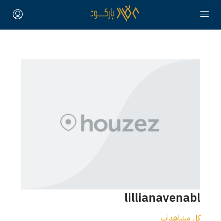
lillianavenabl
كل مشاهدات