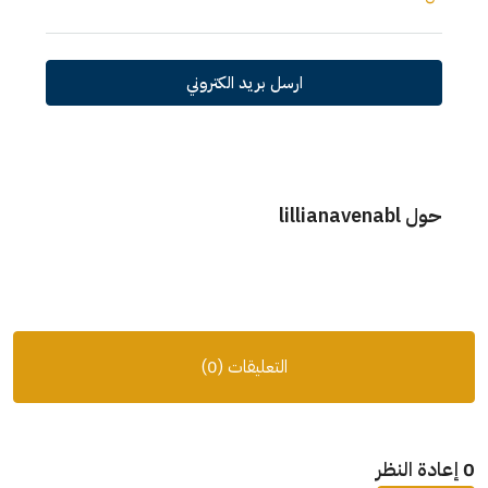
ارسل بريد الكتروني
حول lillianavenabl
التعليقات (0)
0 إعادة النظر