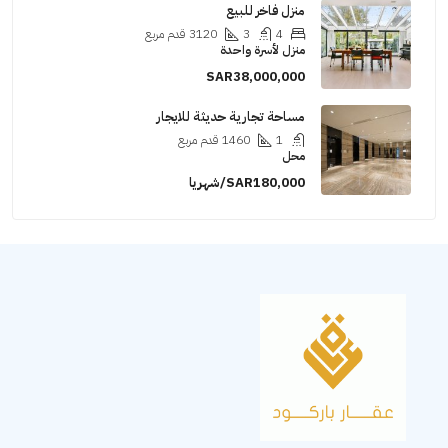
منزل فاخر للبيع
4
3
3120
قدم مربع
منزل لأسرة واحدة
SAR38,000,000
مساحة تجارية حديثة للايجار
1
1460
قدم مربع
محل
SAR180,000/شهريا