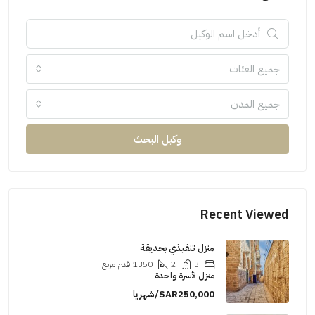
جميع الفئات
جميع المدن
وكيل البحث
Recent Viewed
منزل تنفيذي بحديقة
3
2
1350
قدم مربع
منزل لأسرة واحدة
SAR250,000/شهريا