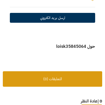
ارسل بريد الكتروني
حول loisk35845064
التعليقات (0)
0 إعادة النظر