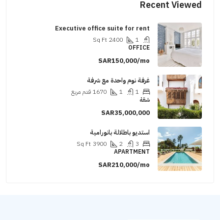
Recent Viewed
Executive office suite for rent
Sq Ft
2400
1
OFFICE
SAR150,000/mo
غرفة نوم واحدة مع شرفة
1
1
1670
قدم مربع
شقة
SAR35,000,000
استديو باطلالة بانورامية
Sq Ft
3900
2
3
APARTMENT
SAR210,000/mo