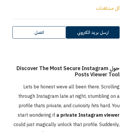
كل مشاهدات
ارسل بريد الكتروني
اتصل
حول Discover The Most Secure Instagram
Posts Viewer Tool
Lets be honest weve all been there. Scrolling
through Instagram late at night, stumbling on a
profile thats private, and curiosity hits hard. You
start wondering if
a private Instagram viewer
could just magically unlock that profile. Suddenly,