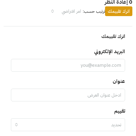
0 إعادة النظر
اترك تقييمك
ترتيب حسب:
امر افتراضي
اترك تقييمك
البريد الإلكتروني
عنوان
تقييم
تحديد