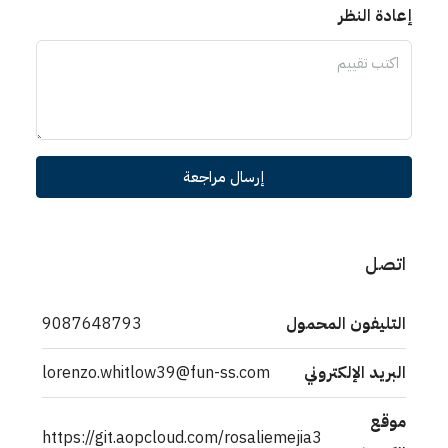
إعادة النظر
إرسال مراجعة
اتصل
التليفون المحمول
9087648793
البريد الإلكتروني
lorenzo.whitlow39@fun-ss.com
موقع
https://git.aopcloud.com/rosaliemejia3