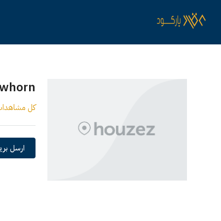
awhorn
كل مشاهدا
ارسل بريد