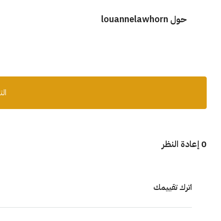
حول louannelawhorn
الت
0 إعادة النظر
اترك تقييمك