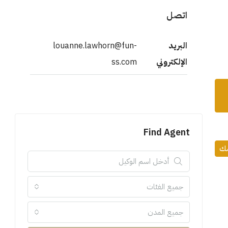
اتصل
البريد
louanne.lawhorn@fun-
الإلكتروني
ss.com
Find Agent
مك
جميع الفئات
جميع المدن