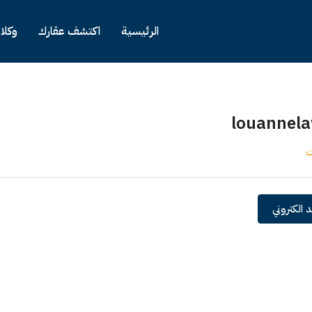
الرئيسية
اكتشف عقارك
وكلا
louannel
ت
 الكتروني