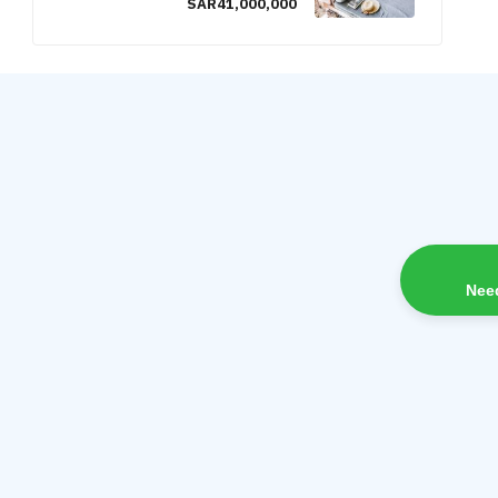
SAR41,000,000
Nee