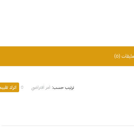
عليقات (0)
ترتيب حسب:
امر افتراضي
اترك تقيي