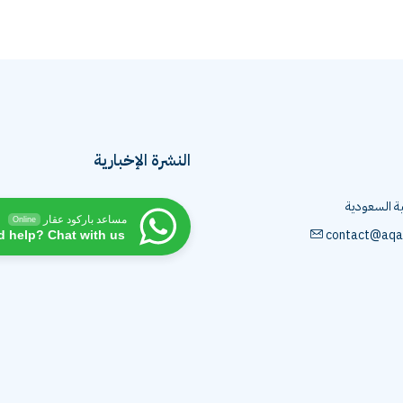
النشرة الإخبارية
ية السعودية
مساعد باركود عقار
Online
contact@aqa
d help? Chat with us