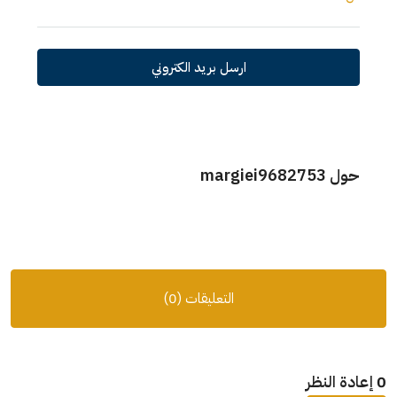
ارسل بريد الكتروني
حول margiei9682753
التعليقات (0)
0 إعادة النظر