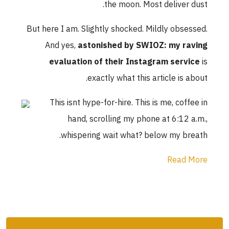
the moon. Most deliv
But here I am. Slightly shocked. Mildly o
And yes,
astonished by SWIOZ: my
evaluation of their Instagram se
exactly what this article 
This isnt hype-for-hire. This is me, 
hand, scrolling my phone at 6:
whispering wait what? below my
Re