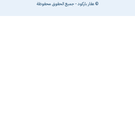
© عقار باركود - جميع الحقوق محفوظة