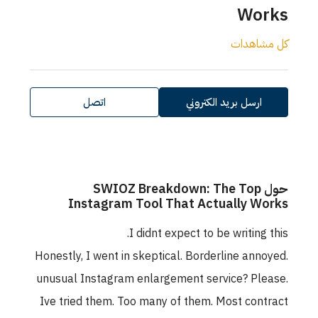
W
دات
ل بريد الكتروني
اتصل
ل SWIOZ Breakdown: The Top
Instagram Tool That Actually
I didnt expect to be writ
Honestly, I went in skeptical. Borderline 
unusual Instagram enlargement service? 
Ive tried them. Too many of them. Most 