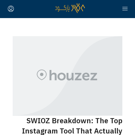
SWIOZ Breakdown: Th
Instagram Tool That Act