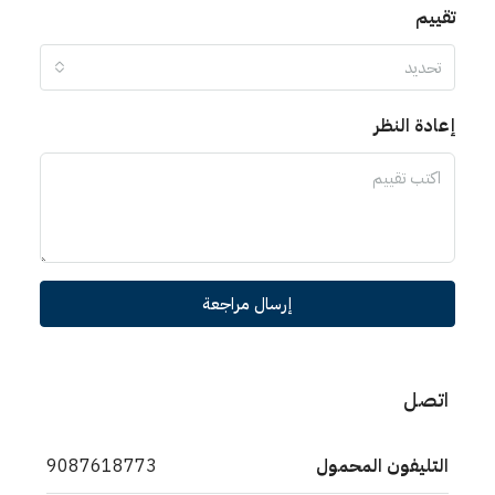
ظر
إرسال مراجعة
 المحمول
9087618773