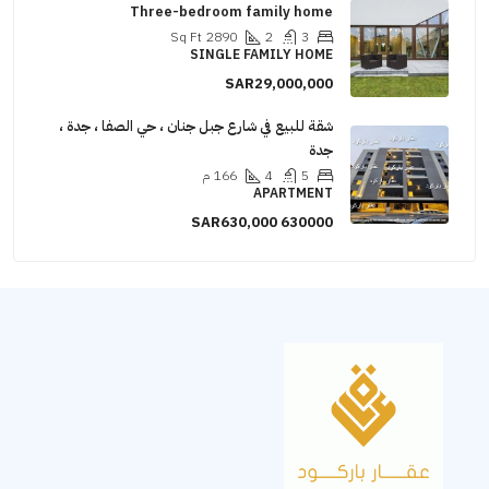
Three-bedroom family home
Sq Ft
2890
2
3
SINGLE FAMILY HOME
SAR29,000,000
شقة للبيع في شارع جبل جنان ، حي الصفا ، جدة ،
جدة
5
4
166
م
APARTMENT
SAR630,000
630000