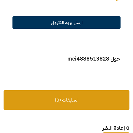
ارسل بريد الكتروني
حول mei4888513828
التعليقات (0)
0 إعادة النظر