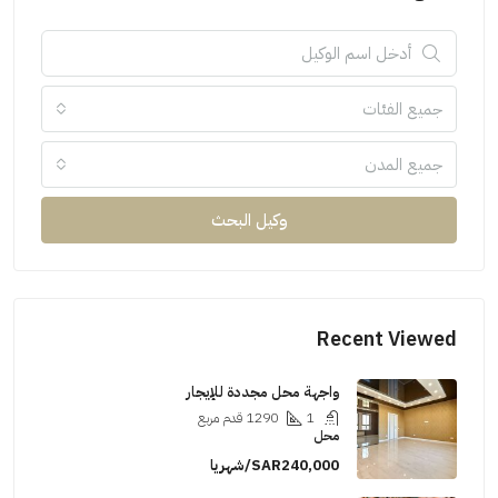
جميع الفئات
جميع المدن
وكيل البحث
Recent Viewed
واجهة محل مجددة للإيجار
1
1290
قدم مربع
محل
SAR240,000/شهريا