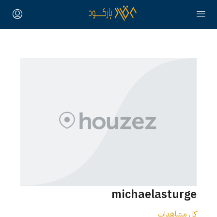
michaelasturge
كل مشاهدات