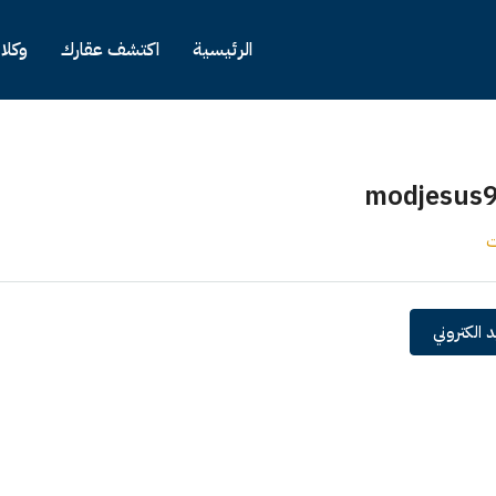
الرئيسية
اكتشف عقارك
وكلا
modjesus
ت
 الكتروني