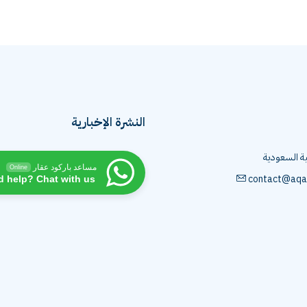
النشرة الإخبارية
ية السعودية
مساعد باركود عقار
Online
contact@aqa
d help? Chat with us