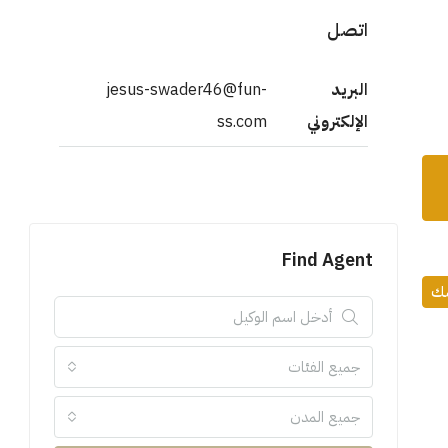
اتصل
البريد
jesus-swader46@fun-
الإلكتروني
ss.com
Find Agent
مك
جميع الفئات
جميع المدن