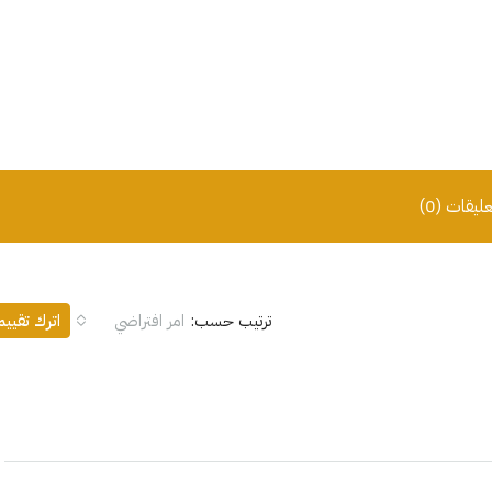
عليقات (0)
ترتيب حسب:
امر افتراضي
اترك تقيي