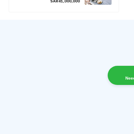
SAR41,000,000
Nee