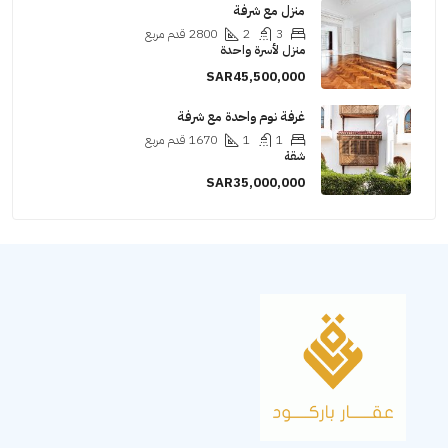
منزل مع شرفة
3
2
2800
قدم مربع
منزل لأسرة واحدة
SAR45,500,000
غرفة نوم واحدة مع شرفة
1
1
1670
قدم مربع
شقة
SAR35,000,000