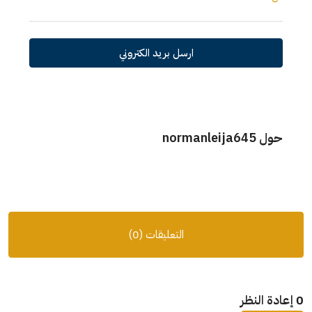
ارسل بريد الكتروني
حول normanleija645
التعليقات (0)
0 إعادة النظر