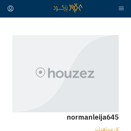
normanleija645
كل مشاهدات