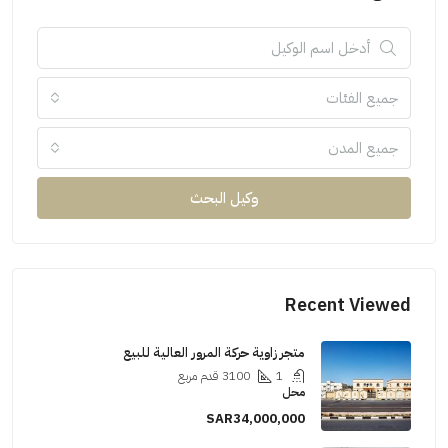
جميع الفئات
جميع المدن
وكيل البحث
Recent Viewed
متجر زاوية حركة المرور العالية للبيع
1
3100
قدم مربع
محل
SAR34,000,000