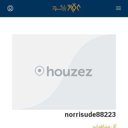
norrisude88223
كل مشاهدات