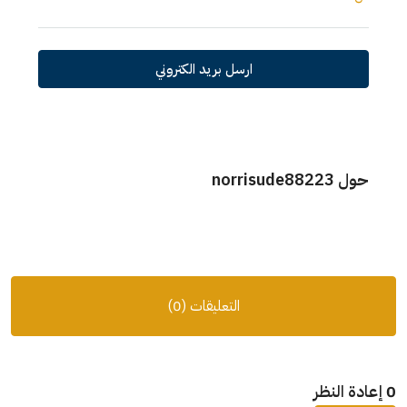
ارسل بريد الكتروني
حول norrisude88223
التعليقات (0)
0 إعادة النظر