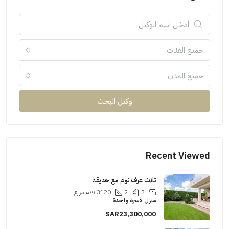
جميع الفئات
جميع المدن
وكيل البحث
Recent Viewed
ثلاث غرف نوم مع حديقة
3
2
3120
قدم مربع
منزل لأسرة واحدة
SAR23,300,000