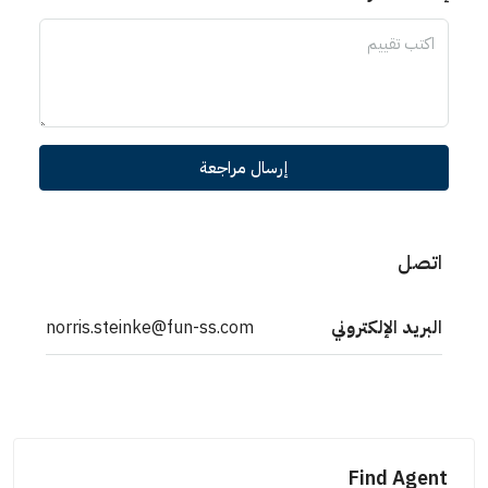
إرسال مراجعة
اتصل
البريد الإلكتروني
norris.steinke@fun-ss.com
Find Agent