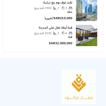
ثلاث غرف نوم مع دراسة
3
2
3900
قدم مربع
شقة
SAR210,000/شهريا
فيلا أنيقة تطل على المدينة
4
3
3100
قدم مربع
فيلا
SAR32,000,000