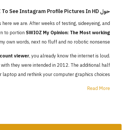
حول How I Leveraged SWIOZ To See Instagram Profile Pictures In HD
s here we are. After weeks of testing, sideeyeing, and
wn to portion
SWIOZ My Opinion: The Most working
 my own words, next no fluff and no robotic nonsense.
ccount viewer
, you already know the internet is loud.
with they were intended in 2012. The additional half
 laptop and rethink your computer graphics choices.
Read More