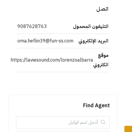
اتصل
التليفون المحمول
9087628763
البريد الإلكتروني
oma.heflin39@fun-ss.com
موقع
https://laviesound.com/lorenzoalbarra
الكتروني
Find Agent