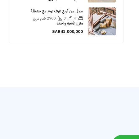
منزل من أربع غرف نوم مع حديقة
4
3
2900
قدم مربع
منزل لأسرة واحدة
SAR41,000,000