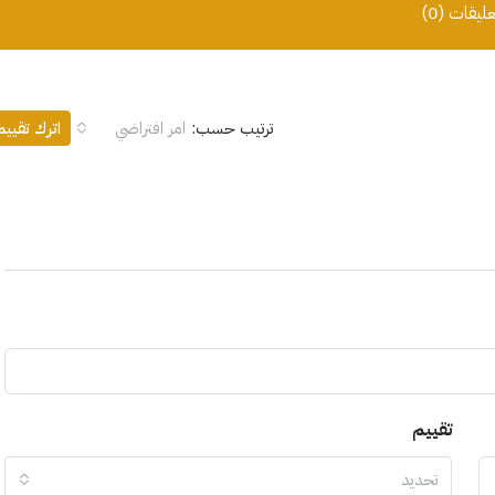
عليقات (0)
ترتيب حسب:
امر افتراضي
اترك تقيي
تقييم
تحديد