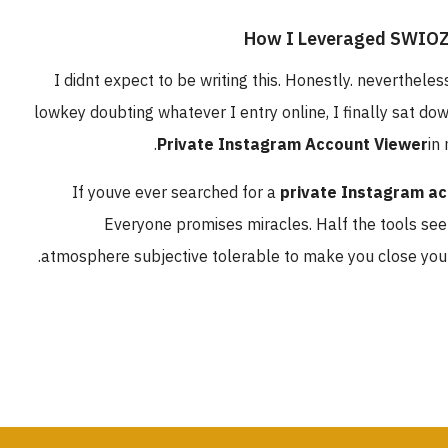
I didnt expect to be writing this. Honestly. nevertheles
lowkey doubting whatever I entry online, I finally sat do
Private Instagram Account Viewer
in
If youve ever searched for a
private Instagram a
Everyone promises miracles. Half the tools see 
atmosphere subjective tolerable to make you close your