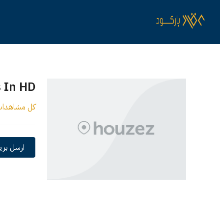
 In HD
كل مشاهدا
ارسل بريد